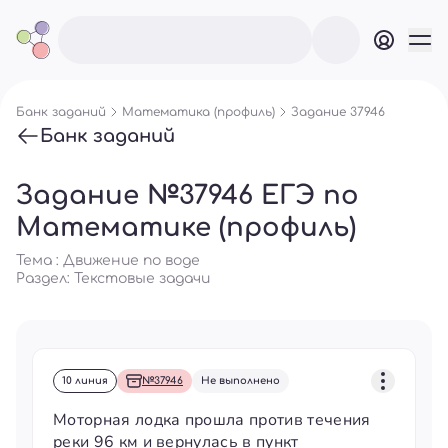
Банк заданий
Математика (профиль)
Задание 37946
Банк заданий
Задание №37946 ЕГЭ по
Математике (профиль)
Тема : Движение по воде
Раздел:
Текстовые задачи
10 линия
№37946
Не выполнено
Моторная лодка прошла против течения
реки 96 км и вернулась в пункт