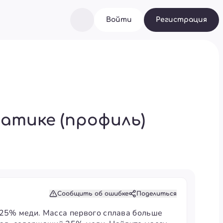
Войти
Регистрация
атике (профиль)
Сообщить об ошибке
Поделиться
 25% меди. Масса первого сплава больше