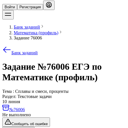
Войти
Регистрация
Банк заданий
Математика (профиль)
Задание 76006
Банк заданий
Задание №76006 ЕГЭ по
Математике (профиль)
Тема : Сплавы и смеси, проценты
Раздел:
Текстовые задачи
10 линия
№76006
Не выполнено
Сообщить об ошибке