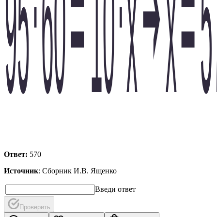
Ответ:
570
Источник
: Сборник И.В. Ященко
Введи ответ
Проверить