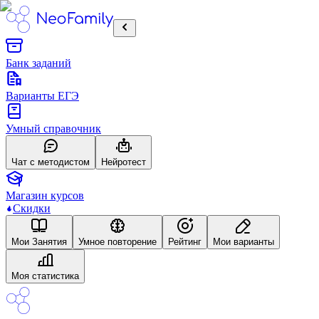
Банк заданий
Варианты ЕГЭ
Умный справочник
Чат с методистом
Нейротест
Магазин курсов
Скидки
Mои Занятия
Умное повторение
Рейтинг
Мои варианты
Моя статистика