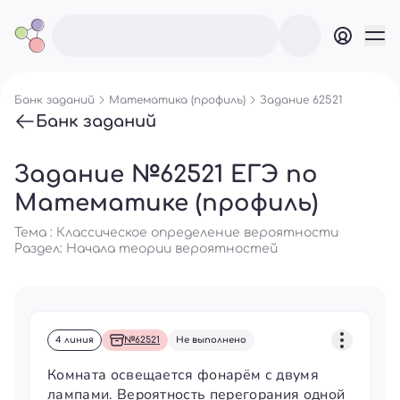
Банк заданий
Математика (профиль)
Задание 62521
Банк заданий
Задание №62521 ЕГЭ по
Математике (профиль)
Тема : Классическое определение вероятности
Раздел:
Начала теории вероятностей
4 линия
№62521
Не выполнено
Комната освещается фонарём с двумя
лампами. Вероятность перегорания одной