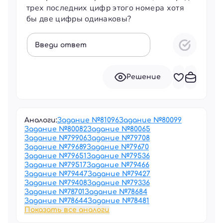
трех последних цифр этого номера хотя
бы две цифры одинаковы?
Введи ответ
Решение
Аналоги:
Задание №
81096
Задание №
80099
Задание №
80082
Задание №
80065
Задание №
79906
Задание №
79708
Задание №
79689
Задание №
79670
Задание №
79651
Задание №
79536
Задание №
79517
Задание №
79466
Задание №
79447
Задание №
79427
Задание №
79408
Задание №
79336
Задание №
78701
Задание №
78684
Задание №
78644
Задание №
78481
Показать все аналоги