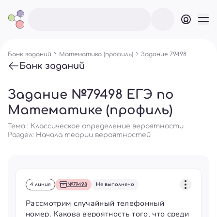
Банк заданий
Математика (профиль)
Задание 79498
Банк заданий
Задание №79498 ЕГЭ по
Математике (профиль)
Тема : Классическое определение вероятности
Раздел:
Начала теории вероятностей
4 линия
№79498
Не выполнено
Рассмотрим случайный телефонный
номер. Какова вероятность того, что среди