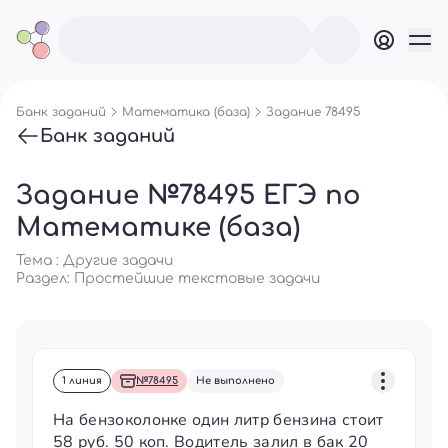
Банк заданий
Математика (база)
Задание 78495
Банк заданий
Задание №78495 ЕГЭ по
Математике (база)
Тема : Другие задачи
Раздел:
Простейшие текстовые задачи
1 линия
№78495
Не выполнено
На бензоколонке один литр бензина стоит
58 руб. 50 коп. Водитель залил в бак 20