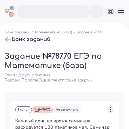
Банк заданий
Математика (база)
Задание 78770
Банк заданий
Задание №78770 ЕГЭ по
Математике (база)
Тема : Другие задачи
Раздел:
Простейшие текстовые задачи
1 линия
№78770
Не выполнено
Каждый день во время семинара
расходуется 130 пакетиков чая. Семинар