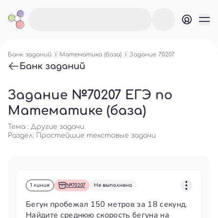
Банк заданий
Математика (база)
Задание 70207
Банк заданий
Задание №70207 ЕГЭ по
Математике (база)
Тема : Другие задачи
Раздел:
Простейшие текстовые задачи
1 линия
№70207
Не выполнено
Бегун пробежал 150 метров за 18 секунд.
Найдите среднюю скорость бегуна на