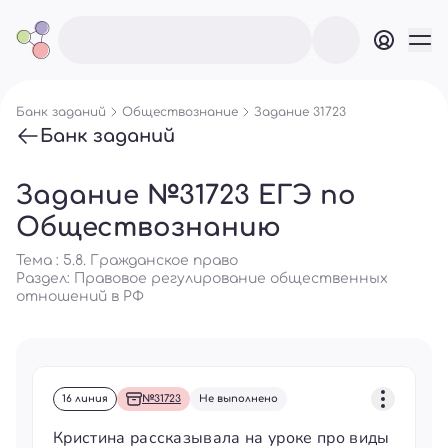
Банк заданий
Обществознание
Задание 31723
Банк заданий
Задание №31723 ЕГЭ по
Обществознанию
Тема : 5.8. Гражданское право
Раздел:
Правовое регулирование общественных
отношений в РФ
16 линия
№31723
Не выполнено
Кристина рассказывала на уроке про виды