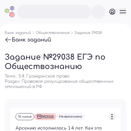
Банк заданий
Обществознание
Задание 29038
Банк заданий
Задание №29038 ЕГЭ по
Обществознанию
Тема : 5.8. Гражданское право
Раздел:
Правовое регулирование общественных
отношений в РФ
16 линия
№29038
Не выполнено
Арсению исполнилось 14 лет. Как это