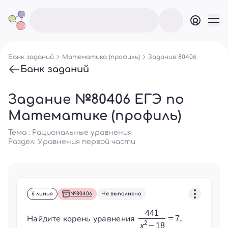
Банк заданий
Математика (профиль)
Задание 80406
Банк заданий
Задание №80406 ЕГЭ по
Математике (профиль)
Тема : Рациональные уравнения
Раздел:
Уравнения первой части
6 линия
№80406
Не выполнено
Найдите корень уравнения