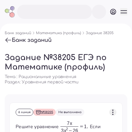
Банк заданий
Математика (профиль)
Задание 38205
Банк заданий
Задание №38205 ЕГЭ по
Математике (профиль)
Тема : Рациональные уравнения
Раздел:
Уравнения первой части
6 линия
№38205
Не выполнено
Решите уравнение
Если