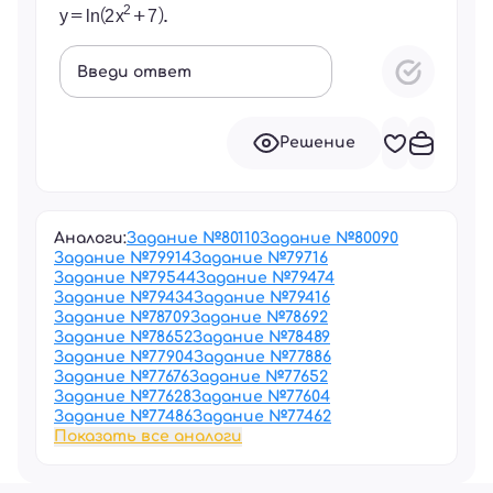
Введи ответ
Решение
Аналоги:
Задание №
80110
Задание №
80090
Задание №
79914
Задание №
79716
Задание №
79544
Задание №
79474
Задание №
79434
Задание №
79416
Задание №
78709
Задание №
78692
Задание №
78652
Задание №
78489
Задание №
77904
Задание №
77886
Задание №
77676
Задание №
77652
Задание №
77628
Задание №
77604
Задание №
77486
Задание №
77462
Показать все аналоги