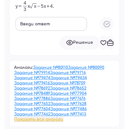
Введи ответ
Решение
Аналоги:
Задание №
80110
Задание №
80090
Задание №
79914
Задание №
79716
Задание №
79474
Задание №
79434
Задание №
79416
Задание №
78709
Задание №
78692
Задание №
78652
Задание №
78489
Задание №
77904
Задание №
77886
Задание №
77676
Задание №
77652
Задание №
77628
Задание №
77604
Задание №
77486
Задание №
77462
Задание №
77413
Показать все аналоги