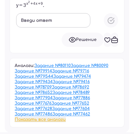
Введи ответ
Решение
Аналоги:
Задание №
80110
Задание №
80090
Задание №
79914
Задание №
79716
Задание №
79544
Задание №
79474
Задание №
79434
Задание №
79416
Задание №
78709
Задание №
78692
Задание №
78652
Задание №
78489
Задание №
77904
Задание №
77886
Задание №
77676
Задание №
77652
Задание №
77628
Задание №
77604
Задание №
77486
Задание №
77462
Показать все аналоги