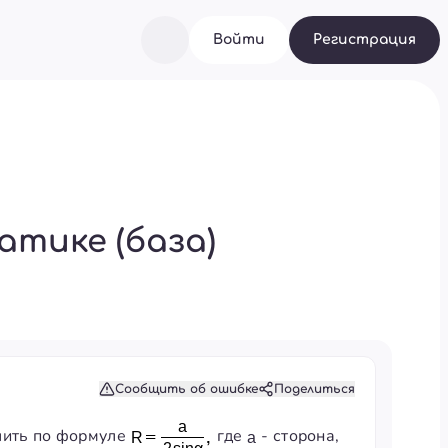
Войти
Регистрация
тике (база)
Сообщить об ошибке
Поделиться
лить по формуле
где
- сторона,