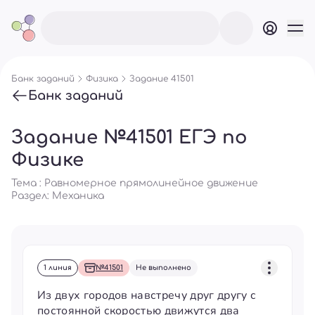
Банк заданий
Физика
Задание 41501
Банк заданий
Задание №41501 ЕГЭ по
Физике
Тема : Равномерное прямолинейное движение
Раздел:
Механика
1 линия
№41501
Не выполнено
Из двух городов навстречу друг другу с
постоянной скоростью движутся два