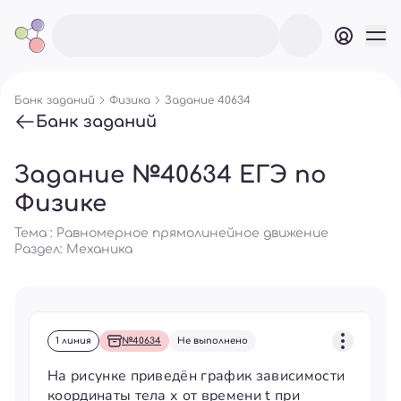
Банк заданий
Физика
Задание 40634
Банк заданий
Задание №40634 ЕГЭ по
Физике
Тема : Равномерное прямолинейное движение
Раздел:
Механика
1 линия
№40634
Не выполнено
На рисунке приведён график зависимости
координаты тела х от времени t при