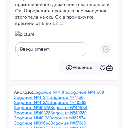
прямолинейном движении тела вдоль оси
Ох. Определите проекцию перемещения
этого тела на ось Ох в промежутке
времени от 8 до 12 с.
Введи ответ
Решение
Аналоги:
Задание №
41816
Задание №
41658
Задание №
41541
Задание №
41501
Задание №
41375
Задание №
40583
Задание №
40576
Задание №
40554
Задание №
40323
Задание №
40280
Задание №
40126
Задание №
39574
Задание №
39566
Задание №
37360