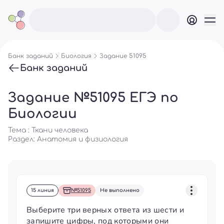
Банк заданий
Биология
Задание 51095
Банк заданий
Задание №51095 ЕГЭ по
Биологии
Тема : Ткани человека
Раздел:
Анатомия и физиология
15 линия
№51095
Не выполнено
Выберите три верных ответа из шести и
запишите цифры, под которыми они