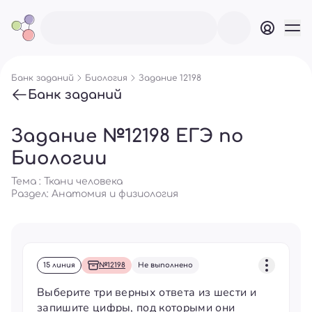
Банк заданий
Биология
Задание 12198
Банк заданий
Задание №12198 ЕГЭ по
Биологии
Тема : Ткани человека
Раздел:
Анатомия и физиология
15 линия
№12198
Не выполнено
Выберите три верных ответа из шести и
запишите цифры, под которыми они