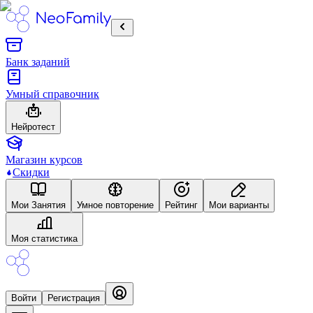
Банк заданий
Умный справочник
Нейротест
Магазин курсов
Скидки
Mои Занятия
Умное повторение
Рейтинг
Мои варианты
Моя статистика
Войти
Регистрация