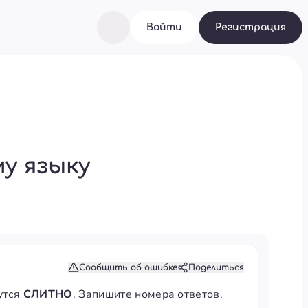
Войти
Регистрация
у языку
Сообщить об ошибке
Поделиться
утся
СЛИТНО
. Запишите номера ответов.