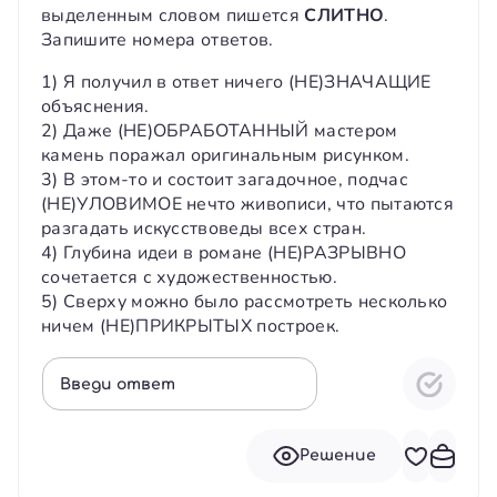
выделенным словом пишется
СЛИТНО
.
Запишите номера ответов.
1) Я получил в ответ ничего (НЕ)ЗНАЧАЩИЕ
объяснения.
2) Даже (НЕ)ОБРАБОТАННЫЙ мастером
камень поражал оригинальным рисунком.
3) В этом-то и состоит загадочное, подчас
(НЕ)УЛОВИМОЕ нечто живописи, что пытаются
разгадать искусствоведы всех стран.
4) Глубина идеи в романе (НЕ)РАЗРЫВНО
сочетается с художественностью.
5) Сверху можно было рассмотреть несколько
ничем (НЕ)ПРИКРЫТЫХ построек.
Введи ответ
Решение