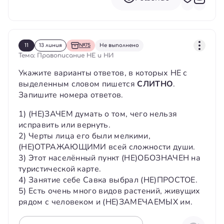
11
13 линия
№75
Не выполнено
Тема: Правописание НЕ и НИ
Укажите варианты ответов, в которых НЕ с
выделенным словом пишется
СЛИТНО
.
Запишите номера ответов.
1) (НЕ)ЗАЧЕМ думать о том, чего нельзя
исправить или вернуть.
2) Черты лица его были мелкими,
(НЕ)ОТРАЖАЮЩИМИ всей сложности души.
3) Этот населённый пункт (НЕ)ОБОЗНАЧЕН на
туристической карте.
4) Занятие себе Савка выбрал (НЕ)ПРОСТОЕ.
5) Есть очень много видов растений, живущих
рядом с человеком и (НЕ)ЗАМЕЧАЕМЫХ им.