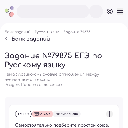
Банк заданий
Русский язык
Задание 79875
Банк заданий
Задание №79875 ЕГЭ по
Русскому языку
Тема : Логико-смысловые отношения между
элементами текста
Раздел:
Работа с текстом
1 линия
№79875
Не выполнено
Самостоятельно подберите простой союз,