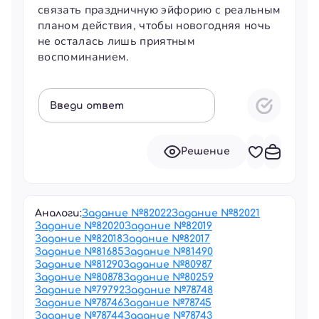
связать праздничную эйфорию с реальным
планом действия, чтобы новогодняя ночь
не осталась лишь приятным
воспоминанием.
Введи ответ
Решение
Аналоги:
Задание №
82022
Задание №
82021
Задание №
82020
Задание №
82019
Задание №
82018
Задание №
82017
Задание №
81685
Задание №
81490
Задание №
81290
Задание №
80987
Задание №
80878
Задание №
80259
Задание №
79792
Задание №
78748
Задание №
78746
Задание №
78745
Задание №
78744
Задание №
78743