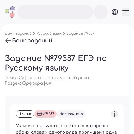
Банк заданий
Русский язык
Задание 79387
Банк заданий
Задание №79387 ЕГЭ по
Русскому языку
Тема : Суффиксы разных частей речи
Раздел:
Орфография
11 линия
№79387
Не выполнено
Укажите варианты ответов, в которых в
обоих словах одного ряда пропущена одна