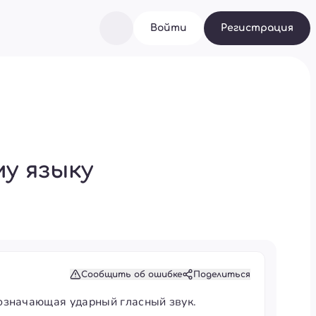
Войти
Регистрация
у языку
Сообщить об ошибке
Поделиться
означающая ударный гласный звук.