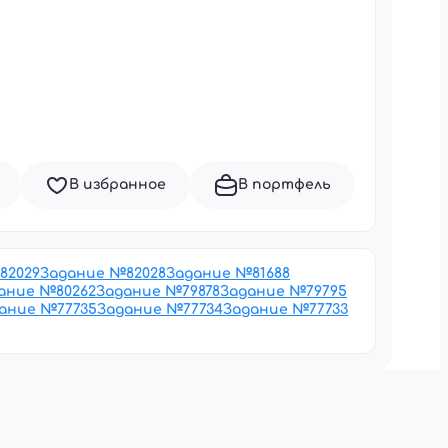
В избранное
В портфель
82029
Задание №
82028
Задание №
81688
ание №
80262
Задание №
79878
Задание №
79795
ание №
77735
Задание №
77734
Задание №
77733