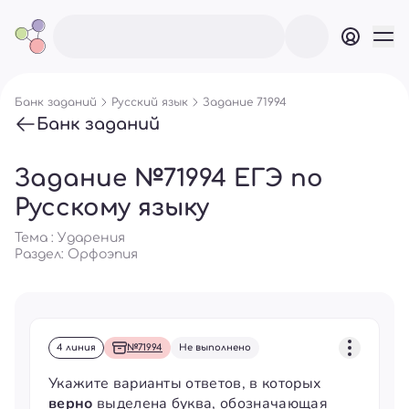
Банк заданий
Русский язык
Задание 71994
Банк заданий
Задание №71994 ЕГЭ по
Русскому языку
Тема : Ударения
Раздел:
Орфоэпия
4 линия
№71994
Не выполнено
Укажите варианты ответов, в которых
верно
выделена буква, обозначающая