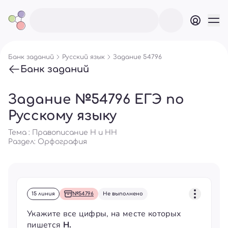
Банк заданий
Русский язык
Задание 54796
Банк заданий
Задание №54796 ЕГЭ по
Русскому языку
Тема : Правописание Н и НН
Раздел:
Орфография
15 линия
№54796
Не выполнено
Укажите все цифры, на месте которых
пишется
Н.