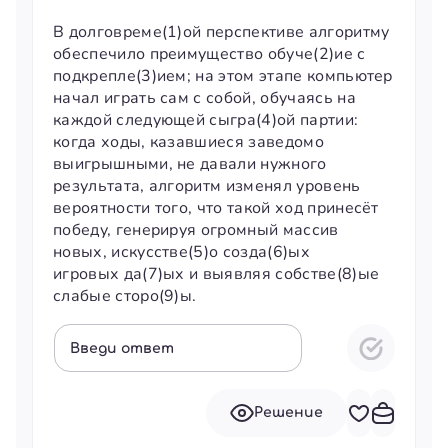
В долговреме(1)ой перспективе алгоритму
обеспечило преимущество обуче(2)ие с
подкрепле(3)ием; на этом этапе компьютер
начал играть сам с собой, обучаясь на
каждой следующей сыгра(4)ой партии:
когда ходы, казавшиеся заведомо
выигрышными, не давали нужного
результата, алгоритм изменял уровень
вероятности того, что такой ход принесёт
победу, генерируя огромный массив
новых, искусстве(5)о созда(6)ых
игровых да(7)ых и выявляя собстве(8)ые
слабые сторо(9)ы.
Введи ответ
Решение