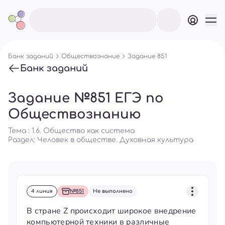
Банк заданий
Обществознание
Задание 851
Банк заданий
Задание №851 ЕГЭ по
Обществознанию
Тема : 1.6. Общество как система
Раздел:
Человек в обществе. Духовная культура
4 линия
№851
Не выполнено
В стране Z происходит широкое внедрение
компьютерной техники в различные