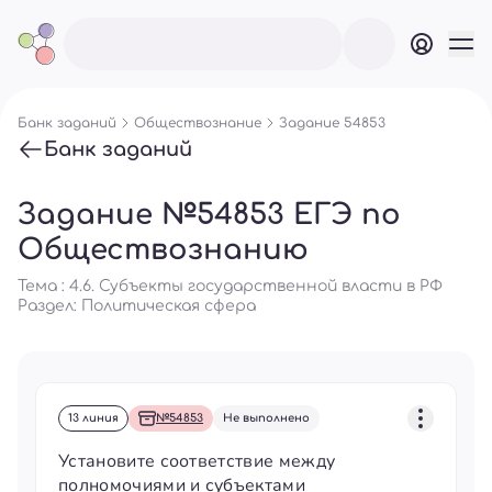
Банк заданий
Обществознание
Задание 54853
Банк заданий
Задание №54853 ЕГЭ по
Обществознанию
Тема : 4.6. Субъекты государственной власти в РФ
Раздел:
Политическая сфера
13 линия
№54853
Не выполнено
Установите соответствие между
полномочиями и субъектами