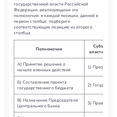
государственной власти Российской
Федерации, реализующими эти
полномочия: к каждой позиции, данной в
первом столбце, подберите
соответствующую позицию из второго
столбца.
Субъекты 
Полномочия
власти Росс
А) Принятие решение о
1) Президент
начале военных действий
Б) Составление проекта
2) Государст
государственного бюджета
В) Назначение Председателя
3) Правитель
Центрального Банка