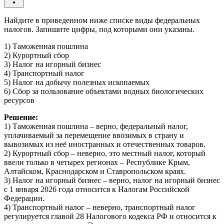
Найдите в приведенном ниже списке виды федеральных
налогов. Запишите цифры, под которыми они указаны.
1) Таможенная пошлина
2) Курортный сбор
3) Налог на игорный бизнес
4) Транспортный налог
5) Налог на добычу полезных ископаемых
6) Сбор за пользование объектами водных биологических
ресурсов
Решение:
1) Таможенная пошлина – верно, федеральный налог,
уплачиваемый за перемещение ввозимых в страну и
вывозимых из неё иностранных и отечественных товаров.
2) Курортный сбор – неверно, это местный налог, который
ввели только в четырех регионах – Республике Крым,
Алтайском, Краснодарском и Ставропольском краях.
3) Налог на игорный бизнес – верно, налог на игорный бизнес
с 1 января 2026 года относится к Налогам Российской
Федерации.
4) Транспортный налог – неверно, транспортный налог
регулируется главой 28 Налогового кодекса РФ и относится к