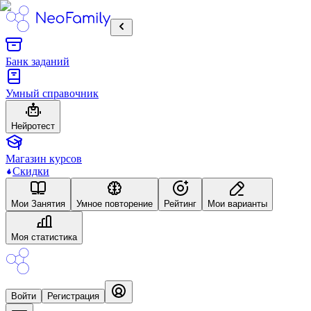
Банк заданий
Умный справочник
Нейротест
Магазин курсов
Скидки
Mои Занятия
Умное повторение
Рейтинг
Мои варианты
Моя статистика
Войти
Регистрация