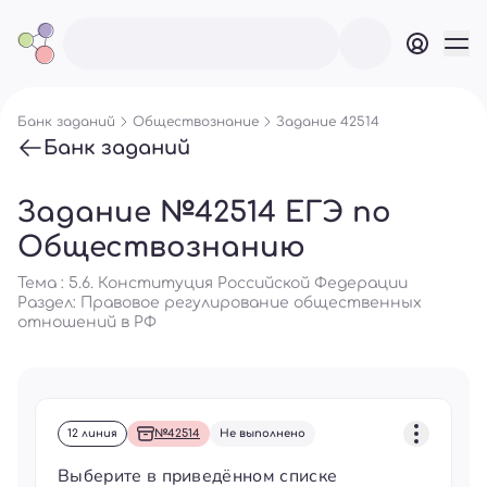
Банк заданий
Обществознание
Задание 42514
Банк заданий
Задание №42514 ЕГЭ по
Обществознанию
Тема : 5.6. Конституция Российской Федерации
Раздел:
Правовое регулирование общественных
отношений в РФ
12 линия
№42514
Не выполнено
Выберите в приведённом списке