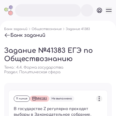
Банк заданий
Обществознание
Задание 41383
Банк заданий
Задание №41383 ЕГЭ по
Обществознанию
Тема : 4.4. Форма государства
Раздел:
Политическая сфера
11 линия
№41383
Не выполнено
В государстве Z регулярно проходят
выборы в Законодательное собрание.