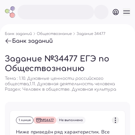
Банк заданий
Обществознание
Задание 34477
Банк заданий
Задание №34477 ЕГЭ по
Обществознанию
Тема : 1.10. Духовные ценности российского
общества,1.11. Духовная деятельность человека
Раздел:
Человек в обществе. Духовная культура
1 линия
№34477
Не выполнено
Ниже приведён ряд характеристик. Все