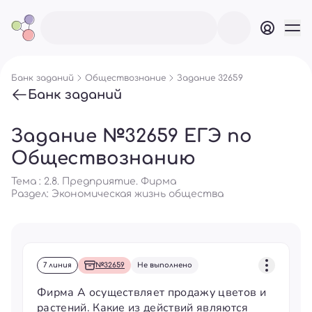
Банк заданий
Обществознание
Задание 32659
Банк заданий
Задание №32659 ЕГЭ по
Обществознанию
Тема : 2.8. Предприятие. Фирма
Раздел:
Экономическая жизнь общества
7 линия
№32659
Не выполнено
Фирма А осуществляет продажу цветов и
растений. Какие из действий являются