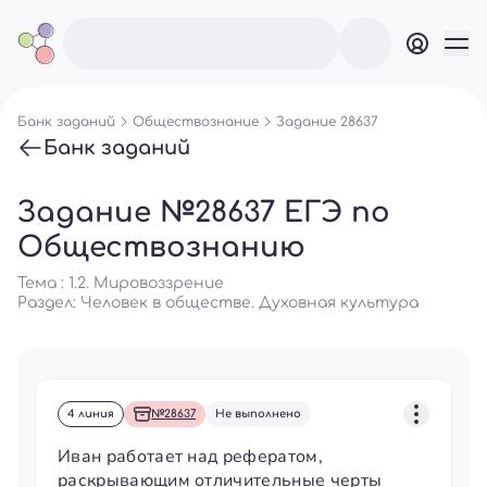
Банк заданий
Обществознание
Задание 28637
Банк заданий
Задание №28637 ЕГЭ по
Обществознанию
Тема : 1.2. Мировоззрение
Раздел:
Человек в обществе. Духовная культура
4 линия
№28637
Не выполнено
Иван работает над рефератом,
раскрывающим отличительные черты