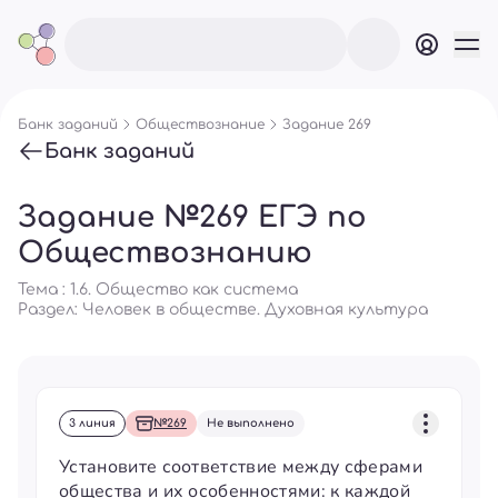
Банк заданий
Обществознание
Задание 269
Банк заданий
Задание №269 ЕГЭ по
Обществознанию
Тема : 1.6. Общество как система
Раздел:
Человек в обществе. Духовная культура
3 линия
№269
Не выполнено
Установите соответствие между сферами
общества и их особенностями: к каждой