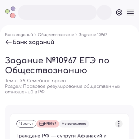
Банк заданий
Обществознание
Задание 10967
Банк заданий
Задание №10967 ЕГЭ по
Обществознанию
Тема : 5.9. Семейное право
Раздел:
Правовое регулирование общественных
отношений в РФ
16 линия
№10967
Не выполнено
Граждане РФ — супруги Афанасий и