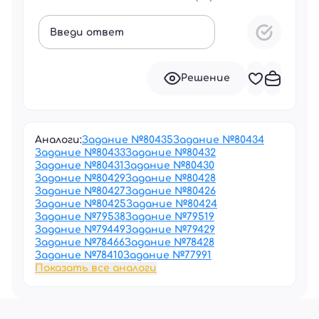
Введи ответ
Решение
Аналоги:
Задание №
80435
Задание №
80434
Задание №
80433
Задание №
80432
Задание №
80431
Задание №
80430
Задание №
80429
Задание №
80428
Задание №
80427
Задание №
80426
Задание №
80425
Задание №
80424
Задание №
79538
Задание №
79519
Задание №
79449
Задание №
79429
Задание №
78466
Задание №
78428
Задание №
78410
Задание №
77991
Показать все аналоги