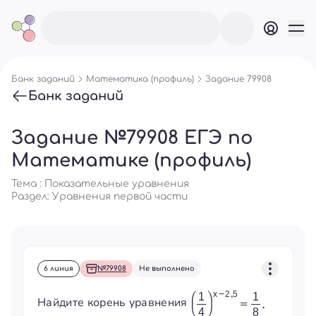
Банк заданий
Математика (профиль)
Задание 79908
Банк заданий
Задание №79908 ЕГЭ по
Математике (профиль)
Тема : Показательные уравнения
Раздел:
Уравнения первой части
6 линия
№79908
Не выполнено
Найдите корень уравнения