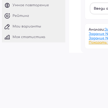
Умное повторение
Введи 
Рейтинг
Мои варианты
Аналоги:
З
Задание 
Моя статистика
Задание 
Показать 