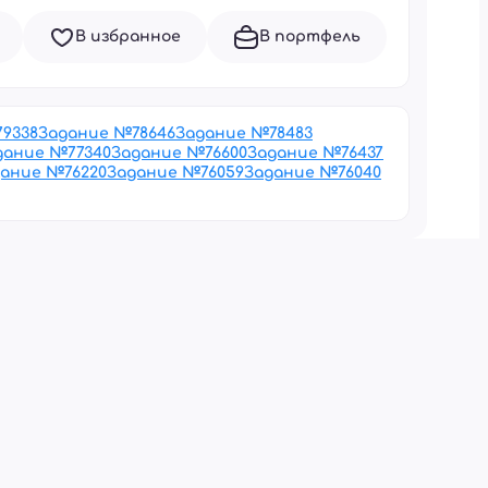
В избранное
В портфель
79338
Задание №
78646
Задание №
78483
дание №
77340
Задание №
76600
Задание №
76437
дание №
76220
Задание №
76059
Задание №
76040