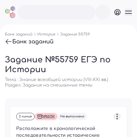
Банк заданий
История
Задание 55759
Банк заданий
Задание №55759 ЕГЭ по
Истории
Тема : Знание всеобщей истории (VIII-XXI вв.)
Раздел:
Задания на смешанные темы
2 линия
№55759
Не выполнено
Расположите в хронологической
последовательности исторические