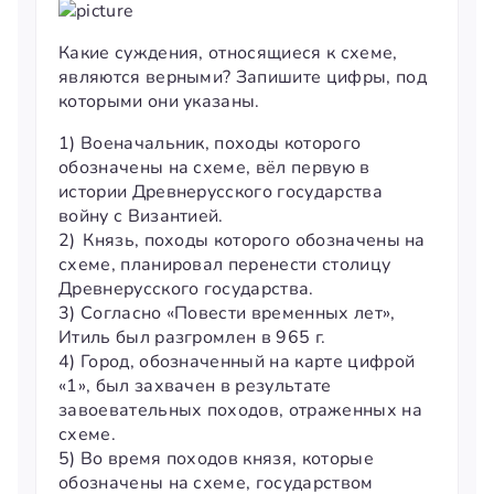
Какие суждения, относящиеся к схеме,
являются верными? Запишите цифры, под
которыми они указаны.
1) Военачальник, походы которого
обозначены на схеме, вёл первую в
истории Древнерусского государства
войну с Византией.
2) Князь, походы которого обозначены на
схеме, планировал перенести столицу
Древнерусского государства.
3) Согласно «Повести временных лет»,
Итиль был разгромлен в 965 г.
4) Город, обозначенный на карте цифрой
«1», был захвачен в результате
завоевательных походов, отраженных на
схеме.
5) Во время походов князя, которые
обозначены на схеме, государством