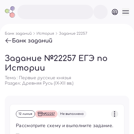
Банк заданий
История
Задание 22257
Банк заданий
Задание №22257 ЕГЭ по
Истории
Тема : Первые русские князья
Раздел:
Древняя Русь (IX-XII вв.)
12 линия
№22257
Не выполнено
Рассмотрите схему и выполните задание.