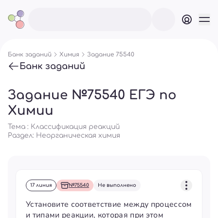
Банк заданий
Химия
Задание 75540
Банк заданий
Задание №75540 ЕГЭ по
Химии
Тема : Классификация реакций
Раздел:
Неорганическая химия
17 линия
№75540
Не выполнено
Установите соответствие между процессом
и типами реакции, которая при этом