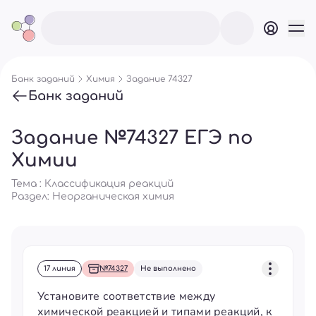
Банк заданий
Химия
Задание 74327
Банк заданий
Задание №74327 ЕГЭ по
Химии
Тема : Классификация реакций
Раздел:
Неорганическая химия
17 линия
№74327
Не выполнено
Установите соответствие между
химической реакцией и типами реакций, к