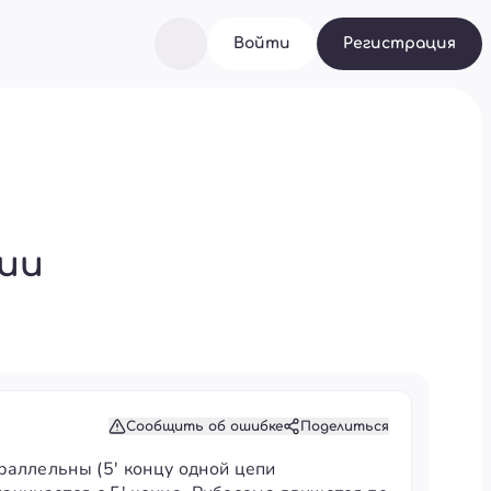
Войти
Регистрация
ии
Сообщить об ошибке
Поделиться
раллельны (5' концу одной цепи