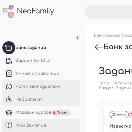
Банк заданий
Био
Банк з
Банк заданий
Варианты ЕГЭ
Задан
Умный справочник
Тема : Полная
Чат с методистом
Раздел:
Задачи
Нейротест
Магазин курсов
Скидки
27 линия
Известно
Mои Занятия