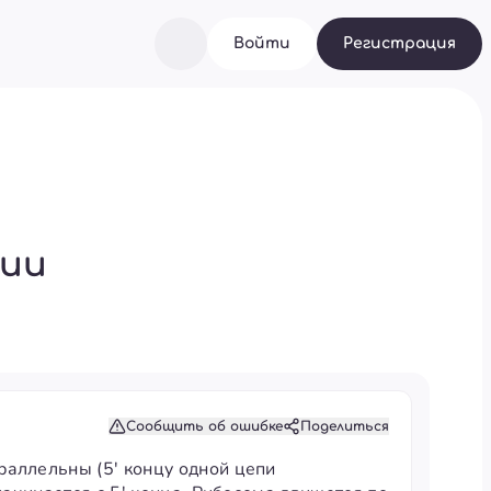
Войти
Регистрация
гии
Сообщить об ошибке
Поделиться
раллельны (5' концу одной цепи