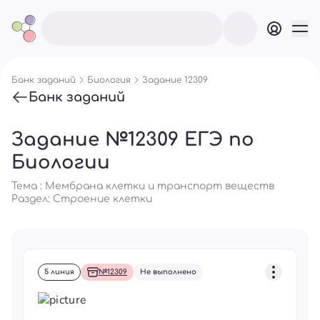
Банк заданий
Биология
Задание 12309
Банк заданий
Задание №12309 ЕГЭ по
Биологии
Тема : Мембрана клетки и транспорт веществ
Раздел:
Строение клетки
5 линия
№12309
Не выполнено