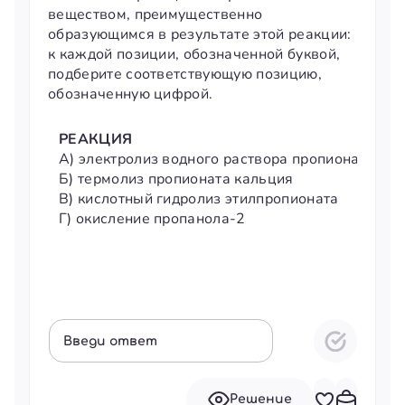
веществом, преимущественно
образующимся в результате этой реакции:
к каждой позиции, обозначенной буквой,
подберите соответствующую позицию,
обозначенную цифрой.
РЕАКЦИЯ
А) электролиз водного раствора пропионата кал
Б) термолиз пропионата кальция
В) кислотный гидролиз этилпропионата
Г) окисление пропанола-2
Введи ответ
Решение