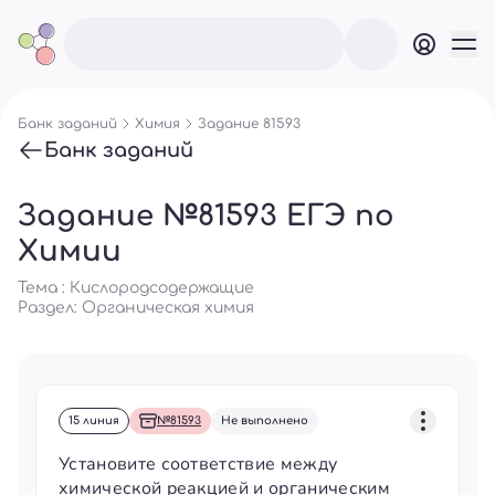
Банк заданий
Химия
Задание 81593
Банк заданий
Задание №81593 ЕГЭ по
Химии
Тема : Кислородсодержащие
Раздел:
Органическая химия
15 линия
№81593
Не выполнено
Установите соответствие между
химической реакцией и органическим