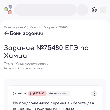
Банк заданий
Химия
Задание 75480
Банк заданий
Задание №75480 ЕГЭ по
Химии
Тема : Химическая связь
Раздел:
Общая химия
4 линия
№75480
Не выполнено
Из предложенного перечня выберите два
вещества, в каждом из которых