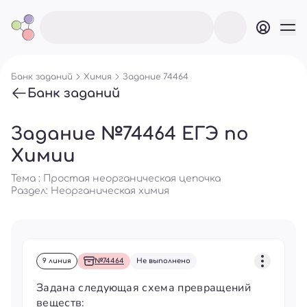
Банк заданий
Химия
Задание 74464
Банк заданий
Задание №74464 ЕГЭ по
Химии
Тема : Простая неорганическая цепочка
Раздел:
Неорганическая химия
9 линия
№74464
Не выполнено
Задана следующая схема превращений
веществ: